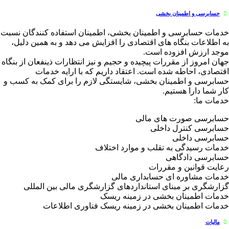
حسابرسی و اطمینان بخشی
خدمات حسابرسی و اطمینان بخشی، اطمینان استفاده کنندگان نسبت
به اطلاعات بنگاه های اقتصادی را افزایش می دهد و به همین دلیل،
موجد ارزش افزوده است.
جهان امروز از مقررات پیچیده و حجیم و نیز انتظارات ذینفعان از بنگاه
اقتصادی، احاطه شده است. اعتقاد داریم که با ارایه خدمات
حسابرسی و اطمینان بخشی، شایستگی لازم را برای کمک به کسب و
کار شما دارا هستیم.
خدمات ما:
حسابرسی صورت های مالی
حسابرسی کنترل داخلی
حسابرسی داخلی
خدمات رسیدگی به تقلب و موارد اختلاف
حسابرسی دادگاهی
رعایت قوانین و مقررات
خدمات مشاوره ای حسابداری مالی
گزارشگری بر مبنای استانداردهای گزارشگری مالی بین المللی
خدمات اطمینان بخشی در زمینه ریسک
خدمات اطمینان بخشی در زمینه ریسک فناوری اطلاعات
مالیات