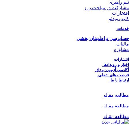
تیم راهبری
مشارکت در مباحث روز
افتخارات
کلیپ ویدئو
خدمات
حسابرسی و اطمینان بخشی
مالیات
مشاوره
انتشارات
اخبار و رویدادها
آکادمی آزمون پرداز
فرصت های شغلی
ارتباط با ما
مطالعه مقاله
مطالعه مقاله
مطالعه مقاله