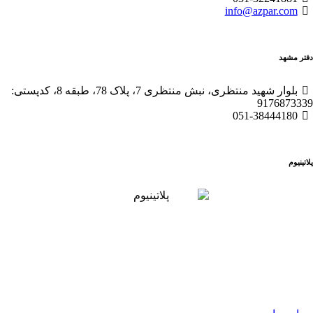
info@azpar.com
دفتر مشهد
بلوار شهید منتظری، نبش منتظری 7، پلاک 78، طبقه 8، کدپستی:
9176873339
051-38444180
پلاتینیوم