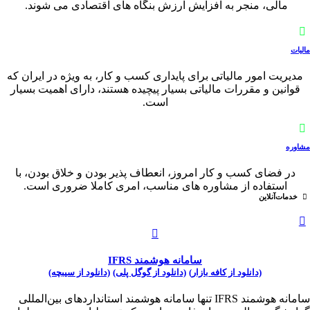
مالی، منجر به افزایش ارزش بنگاه های اقتصادی می شوند.
مالیات
مدیریت امور مالیاتی برای پایداری کسب و کار، به ویژه در ایران که
قوانین و مقررات مالیاتی بسیار پیچیده هستند، دارای اهمیت بسیار
است.
مشاوره
در فضای کسب و کار امروز، انعطاف پذیر بودن و خلاق بودن، با
استفاده از مشاوره های مناسب، امری کاملا ضروری است.
خدمات‌آنلاین
سامانه هوشمند IFRS
(دانلود از کافه بازار)
(دانلود از گوگل پلی)
(دانلود از سیبچه)
سامانه هوشمند IFRS تنها سامانه هوشمند استاندارد‌های بین‌المللی