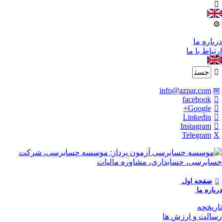
درباره ما
ارتباط با ما
info@azpar.com
facebook
Google+
Linkedin
Instagram
Telegram
صفحه اول
درباره ما
تاریخچه
رسالت و ارزش ها