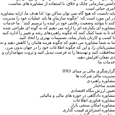
داشتن سازمانی چابک و خلاق، با استفاده از مشاوره های مناسب،
امری حیاتی است.
باید دانست که هیچ گاه نمی توان ساکن بود؛ لذا هدف ما، ارایه مشاوره
در این مورد است که: "چگونه سازمان ها باید عملیات خود را مدیریت
کنند تا بتوانند وضعیت رقابتی خود در آینده را ترسیم کنند". ما خدمات
مشاوره ای یکپارچه ای را ارایه می دهیم که به گونه ای طراحی شده
اند تا به شما کمک کنند که چگونه راهبردهای رشد و تغییر را اداره کنید
تا کسب و کارتان پایدار بماند، تصمیمات بهتری را اتخاذ کنید.
ما به شما مشاوره می دهیم که چگونه هزینه هایتان را کاهش دهید و نه
مشتریانتان را، و این که چگونه اطلاعات خود را در جهان بدون مرز،
محافظت کنید و تهدیدها را به فرصت تبدیل کنید و ثروت سهامداران و
ذی نفعان افزایش دهید.
خدمات ما:
گزارشگری مالی بر مبنای IFRS
مدیریت مالی شرکت ها
مشاوره راهبردی
تجدید ساختار
تعیین ارزش بنگاه اقتصادی
مشاوره دادگاهی در حوزه های مالی و مالیاتی
مشاوره فناوری اطلاعات
مشاوره امکان سنجی بازار
مشاوره استراتژی قیمت گذاری
مشاوره ارزش گذاری برند