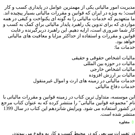
مدیریت امور مالیاتی یکی از مهمترین عوامل در پایداری کسب و کار
است؛ به ویژه در ایران که قوانین و مقررات مالیاتی بسیار پیچیده اند.
ما متعهدیم که خدمات مالیاتی را به گونه ای یکنواخت و کیفی در همه
مواردی که برای تدوین یک راهبرد پایدار مالیاتی برای کمک به کسب و
کار شما ضروری است، ارایه دهیم. این راهبرد دربرگیرنده رعایت
قوانین و مقررات و استفاده از حداکثر مزایا و معافیت های مالیاتی
خواهد بود.
خدمات ما:
مالیات اشخاص حقوقی و حقیقی
مالیات در حوزه بین المللی
مالیات اشخاص خارجی
مالیات بر ارزش افزوده
خدمات مالیاتی در زمینه های ارث و اموال غیرمنقول
خدمات دفاع مالیاتی
این موسسه، متداول ترین کتاب در زمینه قوانین و مقررات مالیاتی با
نام "مجموعه قوانین مالیاتی" را منتشر کرده که به عنوان کتاب مرجع
در کشور استفاده می شود. ویرایش شانزدهم این کتاب در سال 1399
منتشر شده است.
مشاوره
در تغییرات سریعی که در محیط کسب و کار به وقوع می پیوندد،