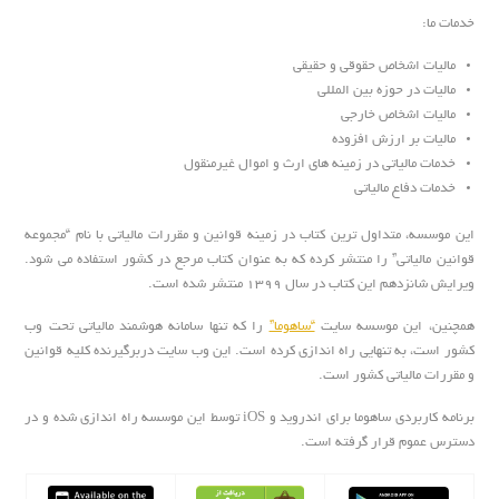
خدمات ما:
مالیات اشخاص حقوقی و حقیقی
مالیات در حوزه بین المللی
مالیات اشخاص خارجی
مالیات بر ارزش افزوده
خدمات مالیاتی در زمینه های ارث و اموال غیرمنقول
خدمات دفاع مالیاتی
این موسسه، متداول ترین کتاب در زمینه قوانین و مقررات مالیاتی با نام “مجموعه
قوانین مالیاتی” را منتشر کرده که به عنوان کتاب مرجع در کشور استفاده می شود.
ویرایش شانزدهم این کتاب در سال 1399 منتشر شده است.
همچنین، این موسسه سایت
“ساهوما”
را که تنها سامانه هوشمند مالیاتی تحت وب
کشور است، به تنهایی راه اندازی کرده است. این وب سایت دربرگیرنده کلیه قوانین
و مقررات مالیاتی کشور است.
برنامه کاربردی ساهوما برای اندروید و iOS توسط این موسسه راه اندازی شده و در
دسترس عموم قرار گرفته است.