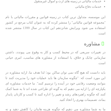
خدمات مالیاتی در زمینه های ارث و اموال غیرمنقول
خدمات دفاع مالیاتی
این موسسه، متداول ترین کتاب در زمینه قوانین و مقررات مالیاتی با نام
"مجموعه قوانین مالیاتی" را منتشر کرده که به عنوان کتاب مرجع در کشور
استفاده می شود. ویرایش شانزدهم این کتاب در سال 1399 منتشر شده
است.
مشاوره
در تغییرات سریعی که در محیط کسب و کار به وقوع می پیوندد، داشتن
سازمانی چابک و خلاق، با استفاده از مشاوره های مناسب، امری حیاتی
است.
باید دانست که هیچ گاه نمی توان ساکن بود؛ لذا هدف ما، ارایه مشاوره در
این مورد است که: "چگونه سازمان ها باید عملیات خود را مدیریت کنند تا
بتوانند وضعیت رقابتی خود در آینده را ترسیم کنند". ما خدمات مشاوره ای
یکپارچه ای را ارایه می دهیم که به گونه ای طراحی شده اند تا به شما کمک
کنند که چگونه راهبردهای رشد و تغییر را اداره کنید تا کسب و کارتان پایدار
بماند، تصمیمات بهتری را اتخاذ کنید.
ما به شما مشاوره می دهیم که چگونه هزینه هایتان را کاهش دهید و نه