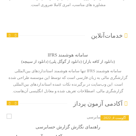
مشاوره های مناسب، امری کاملا ضروری است.
خدمات‌آنلاین
سامانه هوشمند IFRS
(دانلود از کافه بازار)
(دانلود از گوگل پلی)
(دانلود از سیبچه)
سامانه هوشمند IFRS تنها سامانه هوشمند استاندارد‌های بین‌المللی
گزارشگری مالی به زبان فارسی است که توسط این موسسه طراحی شده
است. این وب‌سایت در برگیرنده نکات عمده استاندارد‌های بین‌المللی
گزارشگری مالی، اصطلاحات تعریف شده و معادل انگلیسی آن‌هاست.
آکادمی آزمون پرداز
آگوست 4, 2022
راهنمای نگارش گزارش حسابرسی