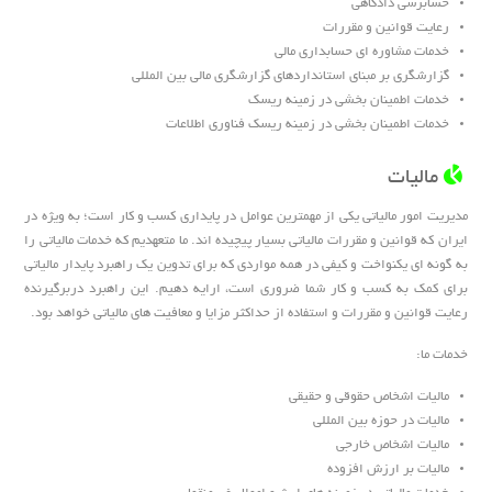
حسابرسی دادگاهی
رعایت قوانین و مقررات
خدمات مشاوره ای حسابداری مالی
گزارشگری بر مبنای استانداردهای گزارشگری مالی بین المللی
خدمات اطمینان بخشی در زمینه ریسک
خدمات اطمینان بخشی در زمینه ریسک فناوری اطلاعات
مالیات
مدیریت امور مالیاتی یکی از مهمترین عوامل در پایداری کسب و کار است؛ به ویژه در
ایران که قوانین و مقررات مالیاتی بسیار پیچیده اند. ما متعهدیم که خدمات مالیاتی را
به گونه ای یکنواخت و کیفی در همه مواردی که برای تدوین یک راهبرد پایدار مالیاتی
برای کمک به کسب و کار شما ضروری است، ارایه دهیم. این راهبرد دربرگیرنده
رعایت قوانین و مقررات و استفاده از حداکثر مزایا و معافیت های مالیاتی خواهد بود.
خدمات ما:
مالیات اشخاص حقوقی و حقیقی
مالیات در حوزه بین المللی
مالیات اشخاص خارجی
مالیات بر ارزش افزوده