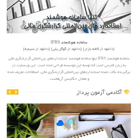
سامانه هوشمند IFRS
(دانلود از کافه بازار)
(دانلود از گوگل پلی)
(دانلود از سیبچه)
سامانه هوشمند IFRS تنها سامانه هوشمند استاندارد‌های بین‌المللی گزارشگری مالی
به زبان فارسی است که توسط این موسسه طراحی شده است. این وب‌سایت در
برگیرنده نکات عمده استاندارد‌های بین‌المللی گزارشگری مالی، اصطلاحات تعریف شده
و معادل انگلیسی آن‌هاست.
آکادمی آزمون پرداز