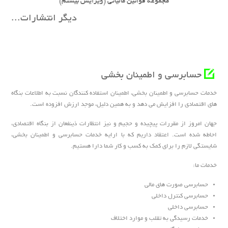
مجموعه قوانین مالیاتی (ویرایش بیستم)
دیگر انتشارات...
موسسه حسابرسی آزمون پرداز
حسابرسی و اطمینان بخشی
خدمات حسابرسی و اطمینان بخشی، اطمینان استفاده کنندگان نسبت به اطلاعات بنگاه
های اقتصادی را افزایش می دهد و به همین دلیل، موجد ارزش افزوده است.
جهان امروز از مقررات پیچیده و حجیم و نیز انتظارات ذینفعان از بنگاه اقتصادی،
احاطه شده است. اعتقاد داریم که با ارایه خدمات حسابرسی و اطمینان بخشی،
شایستگی لازم را برای کمک به کسب و کار شما دارا هستیم.
خدمات ما:
حسابرسی صورت های مالی
حسابرسی کنترل داخلی
حسابرسی داخلی
خدمات رسیدگی به تقلب و موارد اختلاف