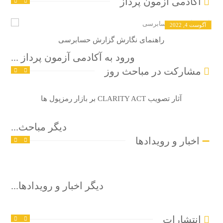
آکادمی آزمون پرداز
آگوست 4, 2022
راهنمای نگارش گزارش حسابرسی
ورود به آکادمی آزمون پرداز ...
مشارکت در مباحث روز
آگوست 8, 2026
آثار تصویب CLARITY ACT بر بازار رمزپول ها
دیگر مباحث...
اخبار و رویدادها
سپتامبر 23, 2025
دیگر اخبار و رویدادها...
انتشارات