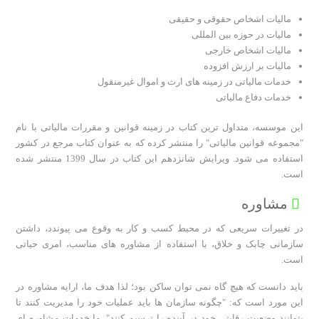
مالیات اشخاص حقوقی و حقیقی
مالیات در حوزه بین المللی
مالیات اشخاص خارجی
مالیات بر ارزش افزوده
خدمات مالیاتی در زمینه های ارث و اموال غیرمنقول
خدمات دفاع مالیاتی
این موسسه، متداول ترین کتاب در زمینه قوانین و مقررات مالیاتی با نام
"مجموعه قوانین مالیاتی" را منتشر کرده که به عنوان کتاب مرجع در کشور
استفاده می شود. ویرایش شانزدهم این کتاب در سال 1399 منتشر شده
است.
مشاوره
در تغییرات سریعی که در محیط کسب و کار به وقوع می پیوندد، داشتن
سازمانی چابک و خلاق، با استفاده از مشاوره های مناسب، امری حیاتی
است.
باید دانست که هیچ گاه نمی توان ساکن بود؛ لذا هدف ما، ارایه مشاوره در
این مورد است که: "چگونه سازمان ها باید عملیات خود را مدیریت کنند تا
بتوانند وضعیت رقابتی خود در آینده را ترسیم کنند". ما خدمات مشاوره ای