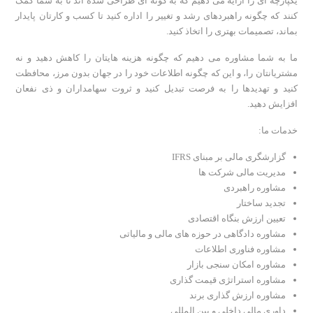
یکپارچه ای را ارایه می دهیم که به گونه ای طراحی شده اند تا به شما کمک
کنند که چگونه راهبردهای رشد و تغییر را اداره کنید تا کسب و کارتان پایدار
بماند، تصمیمات بهتری را اتخاذ کنید.
ما به شما مشاوره می دهیم که چگونه هزینه هایتان را کاهش دهید و نه
مشتریانتان را، و این که چگونه اطلاعات خود را در جهان بدون مرز، محافظت
کنید و تهدیدها را به فرصت تبدیل کنید و ثروت سهامداران و ذی نفعان
افزایش دهید.
خدمات ما:
گزارشگری مالی بر مبنای IFRS
مدیریت مالی شرکت ها
مشاوره راهبردی
تجدید ساختار
تعیین ارزش بنگاه اقتصادی
مشاوره دادگاهی در حوزه های مالی و مالیاتی
مشاوره فناوری اطلاعات
مشاوره امکان سنجی بازار
مشاوره استراتژی قیمت گذاری
مشاوره ارزش گذاری برند
داوری مالی داخلی و بین المللی