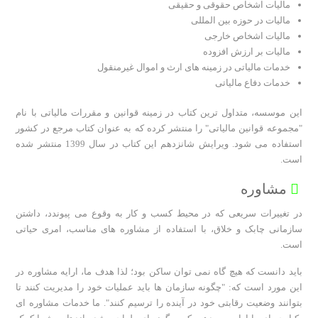
مالیات اشخاص حقوقی و حقیقی
مالیات در حوزه بین المللی
مالیات اشخاص خارجی
مالیات بر ارزش افزوده
خدمات مالیاتی در زمینه های ارث و اموال غیرمنقول
خدمات دفاع مالیاتی
این موسسه، متداول ترین کتاب در زمینه قوانین و مقررات مالیاتی با نام
"مجموعه قوانین مالیاتی" را منتشر کرده که به عنوان کتاب مرجع در کشور
استفاده می شود. ویرایش شانزدهم این کتاب در سال 1399 منتشر شده
است.
مشاوره
در تغییرات سریعی که در محیط کسب و کار به وقوع می پیوندد، داشتن
سازمانی چابک و خلاق، با استفاده از مشاوره های مناسب، امری حیاتی
است.
باید دانست که هیچ گاه نمی توان ساکن بود؛ لذا هدف ما، ارایه مشاوره در
این مورد است که: "چگونه سازمان ها باید عملیات خود را مدیریت کنند تا
بتوانند وضعیت رقابتی خود در آینده را ترسیم کنند". ما خدمات مشاوره ای