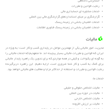
حسابرسی دادگاهی
رعایت قوانین و مقررات
خدمات مشاوره ای حسابداری مالی
گزارشگری بر مبنای استانداردهای گزارشگری مالی بین المللی
خدمات اطمینان بخشی در زمینه ریسک
خدمات اطمینان بخشی در زمینه ریسک فناوری اطلاعات
مالیات
مدیریت امور مالیاتی یکی از مهمترین عوامل در پایداری کسب و کار است؛ به ویژه در
ایران که قوانین و مقررات مالیاتی بسیار پیچیده اند. ما متعهدیم که خدمات مالیاتی را
به گونه ای یکنواخت و کیفی در همه مواردی که برای تدوین یک راهبرد پایدار مالیاتی
برای کمک به کسب و کار شما ضروری است، ارایه دهیم. این راهبرد دربرگیرنده
رعایت قوانین و مقررات و استفاده از حداکثر مزایا و معافیت های مالیاتی خواهد بود.
خدمات ما:
مالیات اشخاص حقوقی و حقیقی
مالیات در حوزه بین المللی
مالیات اشخاص خارجی
مالیات بر ارزش افزوده