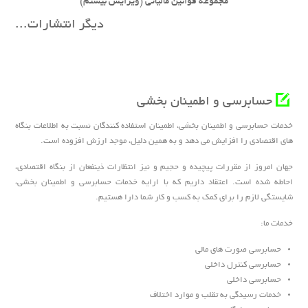
مجموعه قوانین مالیاتی (ویرایش بیستم)
دیگر انتشارات...
موسسه حسابرسی آزمون پرداز
حسابرسی و اطمینان بخشی
خدمات حسابرسی و اطمینان بخشی، اطمینان استفاده کنندگان نسبت به اطلاعات بنگاه
های اقتصادی را افزایش می دهد و به همین دلیل، موجد ارزش افزوده است.
جهان امروز از مقررات پیچیده و حجیم و نیز انتظارات ذینفعان از بنگاه اقتصادی،
احاطه شده است. اعتقاد داریم که با ارایه خدمات حسابرسی و اطمینان بخشی،
شایستگی لازم را برای کمک به کسب و کار شما دارا هستیم.
خدمات ما:
حسابرسی صورت های مالی
حسابرسی کنترل داخلی
حسابرسی داخلی
خدمات رسیدگی به تقلب و موارد اختلاف