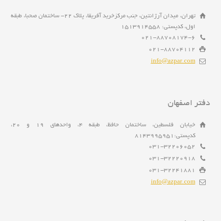
تهران، میدان آرژانتین، جنب مرکزخرید آفریقا، پلاک 22- ساختمان صحبا، طبقه
اول، کدپستی: 1513914558
021-88708174-6
021-88704112
info@azpar.com
دفتر اصفهان
خیابان فلسطین، ساختمان حافظ، طبقه 4، واحدهای 19 و 20،
کدپستی:8143995951
031-32206052
031-32220918
031-32241881
info@azpar.com