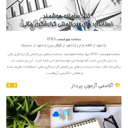
سامانه هوشمند IFRS
(دانلود از کافه بازار)
(دانلود از گوگل پلی)
(دانلود از سیبچه)
سامانه هوشمند IFRS تنها سامانه هوشمند استاندارد‌های بین‌المللی گزارشگری مالی
به زبان فارسی است که توسط این موسسه طراحی شده است. این وب‌سایت در
برگیرنده نکات عمده استاندارد‌های بین‌المللی گزارشگری مالی، اصطلاحات تعریف شده
و معادل انگلیسی آن‌هاست.
آکادمی آزمون پرداز