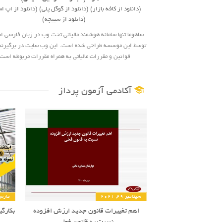
(دانلود از کافه بازار)
(دانلود از گوگل پلی)
(دانلود از اپ ا
(دانلود از سیبچه)
ساهوما تنها سامانه هوشمند مالیاتی تحت وب در زبان فارسی 
توسط این موسسه طراحی شده است. این وب سایت در برگیرنده
قوانین و مقررات مالیاتی به همراه مقررات مربوطه است
آکادمی آزمون پرداز
سپتامبر 29, 2021
مارس 7, 2
اهم تغییرات قانون جدید ارزش افزوده
بکارگ