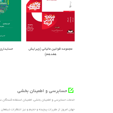
مجموعه قوانین مالیاتی (ویرایش
حسابداری 
هفدهم)
حسابرسی و اطمینان بخشی
خدمات حسابرسی و اطمینان بخشی، اطمینان استفاده کنندگان ن
جهان امروز از مقررات پیچیده و حجیم و نیز انتظارات ذینفعان