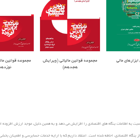
ابزارهای مالی
مجموعه قوانین مالیاتی (ویرایش
مجموعه قوانین مال
هجدهم)
نوزدهم
موسسه حسابرسی آزمون پرداز
سبت به اطلاعات بنگاه های اقتصادی را افزایش می دهد و به همین دلیل، موجد ارزش افزوده 
 از بنگاه اقتصادی، احاطه شده است. اعتقاد داریم که با ارایه خدمات حسابرسی و اطمینان بخش