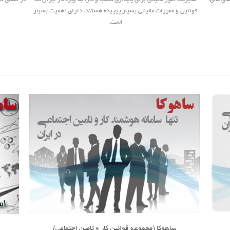
قوانین و مقررات مالیاتی بسیار پیچیده هستند، دارای اهمیت بسیار
است.
ساهوکا (مجموعه قوانین کار و تامین اجتماعی)