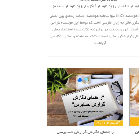
ود از کافه بازار)
(دانلود از گوگل پلی)
(دانلود از سیبچه)
سامانه هوشمند IFRS تنها سامانه هوشمند استاندارد‌های بین‌المللی
گری مالی به زبان فارسی است که توسط این موسسه طراحی
است. این وب‌سایت در برگیرنده نکات عمده استاندارد‌های
مللی گزارشگری مالی، اصطلاحات تعریف شده و معادل انگلیسی
آن‌هاست.
آگوست 4, 2022
راهنمای نگارش گزارش حسابرسی
ان