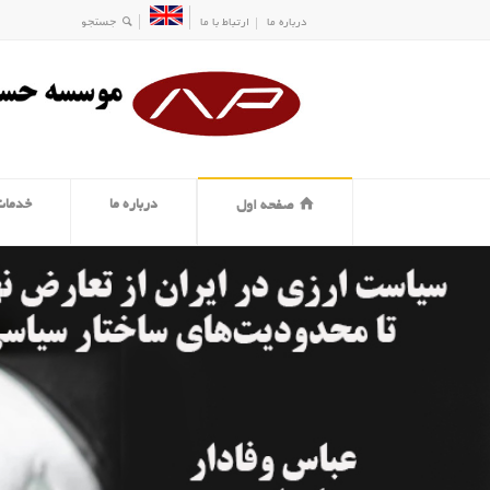
درباره ما
ارتباط با ما
درباره ما
خدمات
صفحه اول