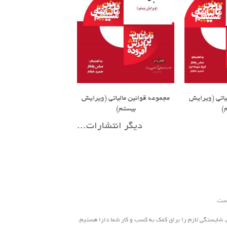
یاتی (ویرایش
مجموعه قوانین مالیاتی (ویرایش
)
بیستم)
دیگر انتشارات...
است.
ی، شایستگی لازم را برای کمک به کسب و کار شما دارا هستیم.