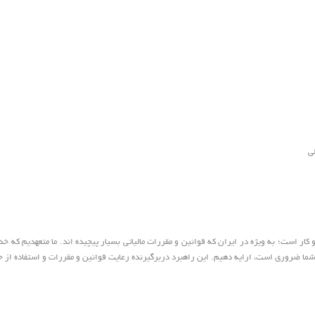
ی
کار است؛ به ویژه در ایران که قوانین و مقررات مالیاتی بسیار پیچیده اند. ما متعهدیم که خد
شما ضروری است، ارایه دهیم. این راهبرد دربرگیرنده رعایت قوانین و مقررات و استفاده از حدا