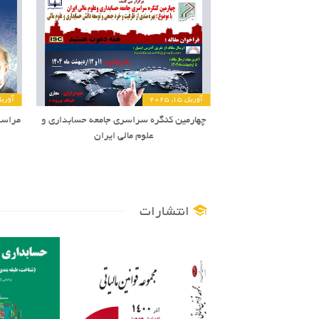
آوریل 15, 2025
آوریل 26, 
چهارمین کنگره سراسری جامعه حسابداری و
مراسم
علوم مالی ایران
انتشارات