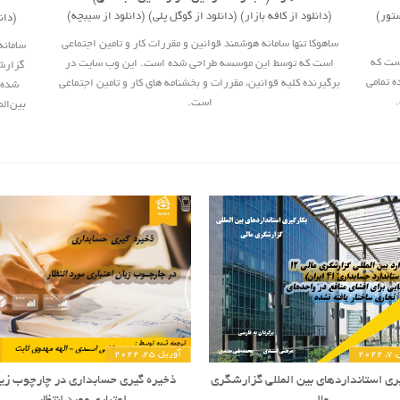
ستور)
(دانلود از کافه بازار)
(دانلود از گوگل پلی)
(دانلود از سیبچه)
(دانل
ساهوکا تنها سامانه هوشمند قوانین و مقررات کار و تامین اجتماعی
است که
است که توسط این موسسه طراحی شده است. این وب سایت در
گزارش
 تمامی
برگیرنده کلیه قوانین، مقررات و بخشنامه های کار و تامین اجتماعی
شده 
.
است.
بین‌ال
202
آوریل 25, 2022
یری استانداردهای بین المللی گزارشگری
ذخیره گیری حسابداری در چارچوب زی