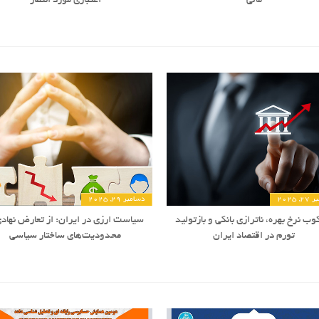
مالی
اعتباری مورد انتظار
 2025
دسامبر 29, 2025
ب نرخ بهره، ناترازی بانکی و بازتولید
سیاست ارزی در ایران: از تعارض نهادی
تورم در اقتصاد ایران
محدودیت‌های ساختار سیاسی