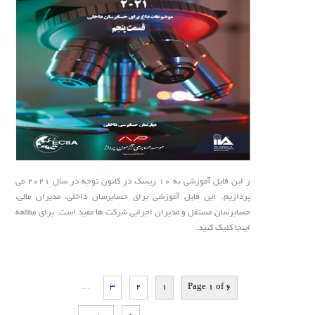
ر این فایل آموزشی به 10 ریسک در کانون توجه در سال 2021 می
‌پردازیم. این فایل آموزشی برای حسابرسان داخلی، مدیران مالی،
حسابرسان مستقل و مدیران اجرایی شرکت ها مفید است. برای مطالعه
اینجا کلیک کنید.
…
3
2
1
Page 1 of 6