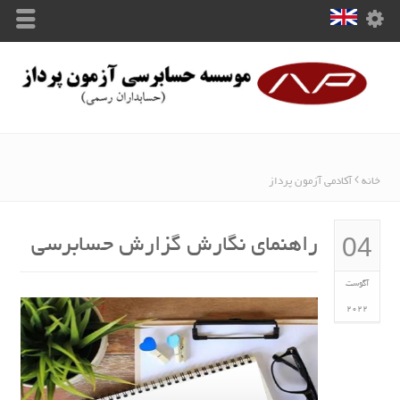
خانه
آکادمی آزمون پرداز
04
راهنمای نگارش گزارش حسابرسی
آگوست
2022