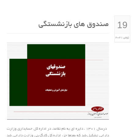
19
صندوق های بازنشستگی
ژوئن 2021
درسال 1301 ، دایره ای به نام تقاعد، در اداره کل حسابداری وزارت
دارایی تشکیل شد که بعدها جزء اداره کل کارگزینی وزارت دارایی شد