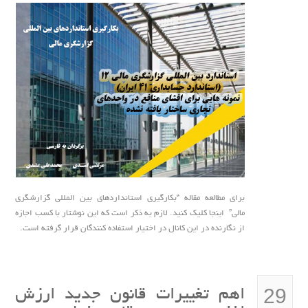
برای مطالعه مقاله “بکارگیری استانداردهای بین المللی گزارشگری
مالی” اینجا کلیک کنید. لازم به ذکر است که این نوشتار با کسب اجازه
از نگارنده در این کانال در اختیار استفاده کنندگان قرار گرفته است.
29
اهم تغییرات قانون جدید ارزش