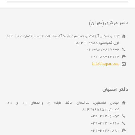
دفتر مرکزی (تهران)
تهران، میدان آرژانتین، جنب مرکزخرید آفریقا، پلاک 22- ساختمان صحبا، طبقه
اول، کدپستی: 1513914558
021-88708174-6
021-88704112
info@azpar.com
دفتر اصفهان
خیابان فلسطین، ساختمان حافظ، طبقه 4، واحدهای 19 و 20،
کدپستی:8143995951
031-32206052
031-32220918
031-32241881