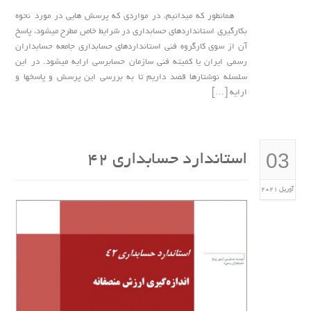
همانطور که میدانیم، در مواردی که پرسش هایی در مورد نحوه
بکارگیری استانداردهای حسابداری در شرایط خاص مطرح میشود، پاسخ
آن از سوی کارگروه فنی استانداردهای حسابداری جامعه حسابداران
رسمی ایران یا کمیته فنی سازمان حسابرسی ارایه میشود. در این
سلسله نوشتارها قصد داریم تا به بررسی این پرسش و پاسخها و
ارایه […]
03
استاندارد حسابداري 42
آوریل 2021