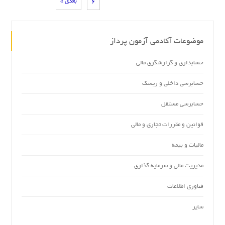
6
بعدی »
موضوعات آکادمی آزمون پرداز
حسابداری و گزارشگری مالی
حسابرسی داخلی و ریسک
حسابرسی مستقل
قوانین و مقررات تجاری و مالی
مالیات و بیمه
مدیریت مالی و سرمایه گذاری
فناوری اطلاعات
سایر