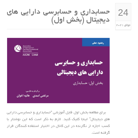
24
حسابداری و حسابرسی دارایی های
دیجیتال (بخش اول)
جولای 2021
برای مطالعه بخش اول فایل آموزشی “حسابداری و حسابرسی دارایی
های دیجیتال” اینجا کلیک کنید. لازم به ذکر است که این نوشتار با
کسب اجازه از نگارنده در این کانال در اختیار استفاده کنندگان قرار
گرفته است.