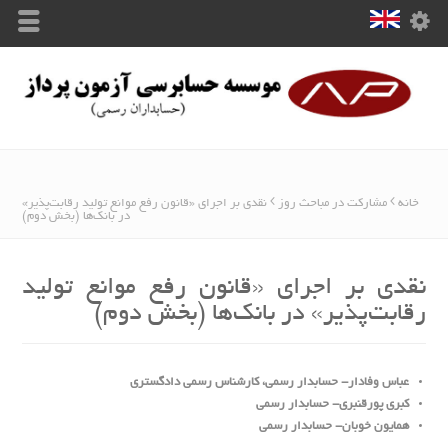
خانه
مشارکت در مباحث روز
نقدی بر اجرای «قانون رفع موانع تولید رقابت‌پذیر»
در بانک‌ها (بخش دوم)
نقدی بر اجرای «قانون رفع موانع تولید
رقابت‌پذیر» در بانک‌ها (بخش دوم)
عباس وفادار- حسابدار رسمی،
کارشناس رسمی دادگستری
کبری پورقنبری- حسابدار رسمی
همایون خوبان- حسابدار رسمی