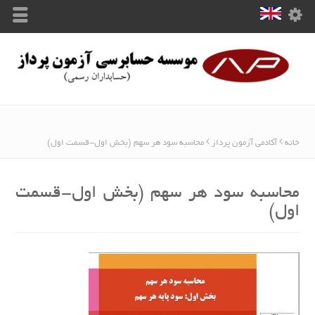
خانه
آکادمی آزمون پرداز
محاسبه سود هر سهم (بخش اول-قسمت اول)
محاسبه سود هر سهم (بخش اول-قسمت
اول)