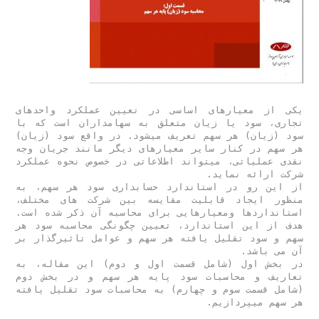
یکی از معیارهای اساسی در تعیین عملکرد واحدهای 
تجاری، سود یا زیان متعلق به سهامداران است که با 
سود (زیان) هر سهم تعریف میشود. در واقع سود (زیان) 
هر سهم در کنار سایر معیارهای دیگر مانند جریان وجه 
نقدی عملیاتی، میتواند اطلاعاتی در خصوص نحوه عملکرد 
از این رو در استاندارد حسابداری سود هر سهم، به 
منظور ایجاد قابلیت مقایسه بین شرکت های مختلف، 
استانداردها ومعیارهایی برای محاسبه آن ذکر شده است. 
هدف از اين استاندارد، تعيين چگونگی محاسبه سود هر 
سهم و سود تقلیل یافته هر سهم و عوامل تاثیرگذار بر 
در بخش اول (شامل قسمت اول و دوم) این مقاله، به 
تعاریف و محاسبات سود پایه هر سهم و در بخش دوم 
(شامل قسمت سوم و چهارم) به محاسبات سود تقلیل یافته 