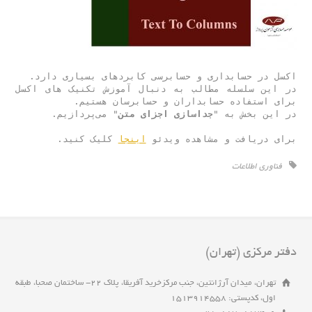
در این سلسله مطالب به دنبال آموزش تکنیک های اکسل 
در این بخش به "
جداسازی اجزای متن
برای دریافت و مشاهده ویدئو 
اینجا
 کلیک کنید.
فناوری اطلاعات
دفتر مرکزی (تهران)
تهران، میدان آرژانتین، جنب مرکزخرید آفریقا، پلاک 22- ساختمان صحبا، طبقه
اول، کدپستی: 1513914558