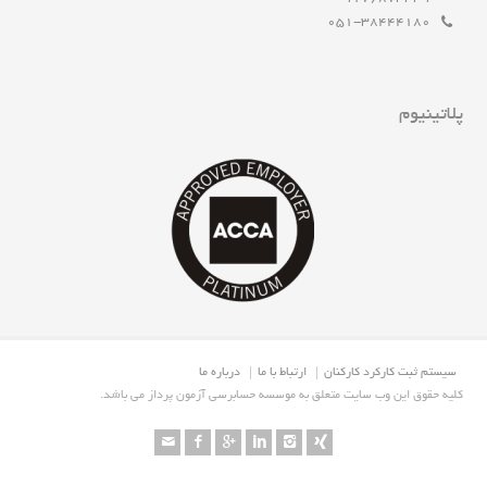
051-38444180
پلاتینیوم
سیستم ثبت کارکرد کارکنان
ارتباط با ما
درباره ما
.کلیه حقوق این وب سایت متعلق به موسسه حسابرسی آزمون پرداز می باشد