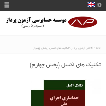
خانه
آکادمی آزمون پرداز
تکنیک های اکسل (بخش چهارم)
تکنیک های اکسل (بخش چهارم)