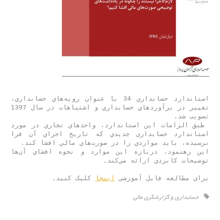
استاندارد حسابداري 34 با عنوان رويه‌هاي حسابداري، 
تغيير در برآوردهاي حسابداري و اشتباهات در سال 1397 
 طبق الزامات اين استاندارد، واحدهاي تجاري در مورد 
استاندارد حسابداری جديدي كه تاريخ اجراي آن فرا 
اين رهنمود، درباره اين موارد و نحوه افشاي آن‌ها 
برای مطالعه فایل آموزشی 
اینجا
 کلیک کنید.
حسابداری و گزارشگری مالی